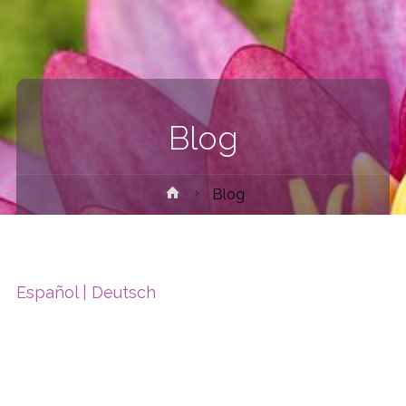
Blog
Blog
Español |
Deutsch