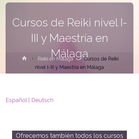
Cursos de Reiki nivel I-
III y Maestría en
Málaga
Reiki en Málaga
Cursos de Reiki
nivel I-III y Maestría en Málaga
Español |
Deutsch
Ofrecemos también todos los cursos